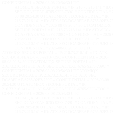
CONFIDENTIAL // 2026-08-08 20:54:32 UTC
ATOMIQX SECURE PORTAL // IP: 216.73.216.141 // ID:
SEC-DCA3FEAE-6765-92F3-739C // CONFIDENTIAL // 2
08-08 20:54:32 UTC
ATOMIQX SECURE PORTAL // IP:
216.73.216.141 // ID: ATX-SEC-DCA3FEAE-6765-92F3-73
CONFIDENTIAL // 2026-08-08 20:54:32 UTC
ATOMIQX
SECURE PORTAL // IP: 216.73.216.141 // ID: ATX-SEC-
DCA3FEAE-6765-92F3-739C // CONFIDENTIAL // 2026-
20:54:32 UTC
ATOMIQX SECURE PORTAL // IP:
216.73.216.141 // ID: ATX-SEC-DCA3FEAE-6765-92F3-73
CONFIDENTIAL // 2026-08-08 20:54:32 UTC
ATOMIQX SECURE PORTAL // IP: 216.73.216.141 // ID: ATX-
SEC-DCA3FEAE-6765-92F3-739C // CONFIDENTIAL // 2026-
08-08 20:54:32 UTC
ATOMIQX SECURE PORTAL // IP:
216.73.216.141 // ID: ATX-SEC-DCA3FEAE-6765-92F3-739C //
CONFIDENTIAL // 2026-08-08 20:54:32 UTC
ATOMIQX
SECURE PORTAL // IP: 216.73.216.141 // ID: ATX-SEC-
DCA3FEAE-6765-92F3-739C // CONFIDENTIAL // 2026-08-08
20:54:32 UTC
ATOMIQX SECURE PORTAL // IP:
216.73.216.141 // ID: ATX-SEC-DCA3FEAE-6765-92F3-739C //
CONFIDENTIAL // 2026-08-08 20:54:32 UTC
ATOMIQX SECURE PORTAL // IP: 216.73.216.141 // ID:
SEC-DCA3FEAE-6765-92F3-739C // CONFIDENTIAL // 2
08-08 20:54:32 UTC
ATOMIQX SECURE PORTAL // IP:
216.73.216.141 // ID: ATX-SEC-DCA3FEAE-6765-92F3-73