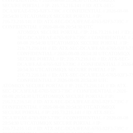
CONFIDENTIAL // 2026-08-08 20:54:32 UTC
ATOMIQX
SECURE PORTAL // IP: 216.73.216.141 // ID: ATX-SEC-
DCA3FEAE-6765-92F3-739C // CONFIDENTIAL // 2026-08-08
20:54:32 UTC
ATOMIQX SECURE PORTAL // IP:
216.73.216.141 // ID: ATX-SEC-DCA3FEAE-6765-92F3-739C //
CONFIDENTIAL // 2026-08-08 20:54:32 UTC
ATOMIQX SECURE PORTAL // IP: 216.73.216.141 // ID:
SEC-DCA3FEAE-6765-92F3-739C // CONFIDENTIAL // 2
08-08 20:54:32 UTC
ATOMIQX SECURE PORTAL // IP:
216.73.216.141 // ID: ATX-SEC-DCA3FEAE-6765-92F3-73
CONFIDENTIAL // 2026-08-08 20:54:32 UTC
ATOMIQX
SECURE PORTAL // IP: 216.73.216.141 // ID: ATX-SEC-
DCA3FEAE-6765-92F3-739C // CONFIDENTIAL // 2026-
20:54:32 UTC
ATOMIQX SECURE PORTAL // IP:
216.73.216.141 // ID: ATX-SEC-DCA3FEAE-6765-92F3-73
CONFIDENTIAL // 2026-08-08 20:54:32 UTC
ATOMIQX SECURE PORTAL // IP: 216.73.216.141 // ID: ATX-
SEC-DCA3FEAE-6765-92F3-739C // CONFIDENTIAL // 2026-
08-08 20:54:32 UTC
ATOMIQX SECURE PORTAL // IP:
216.73.216.141 // ID: ATX-SEC-DCA3FEAE-6765-92F3-739C //
CONFIDENTIAL // 2026-08-08 20:54:32 UTC
ATOMIQX
SECURE PORTAL // IP: 216.73.216.141 // ID: ATX-SEC-
DCA3FEAE-6765-92F3-739C // CONFIDENTIAL // 2026-08-08
20:54:32 UTC
ATOMIQX SECURE PORTAL // IP:
216.73.216.141 // ID: ATX-SEC-DCA3FEAE-6765-92F3-739C //