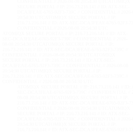
CONFIDENTIAL // 2026-08-08 20:54:32 UTC
ATOMIQX
SECURE PORTAL // IP: 216.73.216.141 // ID: ATX-SEC-
DCA3FEAE-6765-92F3-739C // CONFIDENTIAL // 2026-
20:54:32 UTC
ATOMIQX SECURE PORTAL // IP:
216.73.216.141 // ID: ATX-SEC-DCA3FEAE-6765-92F3-73
CONFIDENTIAL // 2026-08-08 20:54:32 UTC
ATOMIQX SECURE PORTAL // IP: 216.73.216.141 // ID: ATX-
SEC-DCA3FEAE-6765-92F3-739C // CONFIDENTIAL // 2026-
08-08 20:54:32 UTC
ATOMIQX SECURE PORTAL // IP:
216.73.216.141 // ID: ATX-SEC-DCA3FEAE-6765-92F3-739C //
CONFIDENTIAL // 2026-08-08 20:54:32 UTC
ATOMIQX
SECURE PORTAL // IP: 216.73.216.141 // ID: ATX-SEC-
DCA3FEAE-6765-92F3-739C // CONFIDENTIAL // 2026-08-08
20:54:32 UTC
ATOMIQX SECURE PORTAL // IP:
216.73.216.141 // ID: ATX-SEC-DCA3FEAE-6765-92F3-739C //
CONFIDENTIAL // 2026-08-08 20:54:32 UTC
ATOMIQX SECURE PORTAL // IP: 216.73.216.141 // ID:
SEC-DCA3FEAE-6765-92F3-739C // CONFIDENTIAL // 2
08-08 20:54:32 UTC
ATOMIQX SECURE PORTAL // IP:
216.73.216.141 // ID: ATX-SEC-DCA3FEAE-6765-92F3-73
CONFIDENTIAL // 2026-08-08 20:54:32 UTC
ATOMIQX
SECURE PORTAL // IP: 216.73.216.141 // ID: ATX-SEC-
DCA3FEAE-6765-92F3-739C // CONFIDENTIAL // 2026-
20:54:32 UTC
ATOMIQX SECURE PORTAL // IP:
216.73.216.141 // ID: ATX-SEC-DCA3FEAE-6765-92F3-73