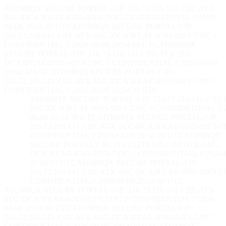
ATOMIQX SECURE PORTAL // IP: 216.73.216.141 // ID: ATX-
SEC-DCA3FEAE-6765-92F3-739C // CONFIDENTIAL // 2026-
08-08 20:54:32 UTC
ATOMIQX SECURE PORTAL // IP:
216.73.216.141 // ID: ATX-SEC-DCA3FEAE-6765-92F3-739C //
CONFIDENTIAL // 2026-08-08 20:54:32 UTC
ATOMIQX
SECURE PORTAL // IP: 216.73.216.141 // ID: ATX-SEC-
DCA3FEAE-6765-92F3-739C // CONFIDENTIAL // 2026-08-08
20:54:32 UTC
ATOMIQX SECURE PORTAL // IP:
216.73.216.141 // ID: ATX-SEC-DCA3FEAE-6765-92F3-739C //
CONFIDENTIAL // 2026-08-08 20:54:32 UTC
ATOMIQX SECURE PORTAL // IP: 216.73.216.141 // ID:
SEC-DCA3FEAE-6765-92F3-739C // CONFIDENTIAL // 2
08-08 20:54:32 UTC
ATOMIQX SECURE PORTAL // IP:
216.73.216.141 // ID: ATX-SEC-DCA3FEAE-6765-92F3-73
CONFIDENTIAL // 2026-08-08 20:54:32 UTC
ATOMIQX
SECURE PORTAL // IP: 216.73.216.141 // ID: ATX-SEC-
DCA3FEAE-6765-92F3-739C // CONFIDENTIAL // 2026-
20:54:32 UTC
ATOMIQX SECURE PORTAL // IP:
216.73.216.141 // ID: ATX-SEC-DCA3FEAE-6765-92F3-73
CONFIDENTIAL // 2026-08-08 20:54:32 UTC
ATOMIQX SECURE PORTAL // IP: 216.73.216.141 // ID: ATX-
SEC-DCA3FEAE-6765-92F3-739C // CONFIDENTIAL // 2026-
08-08 20:54:32 UTC
ATOMIQX SECURE PORTAL // IP:
216.73.216.141 // ID: ATX-SEC-DCA3FEAE-6765-92F3-739C //