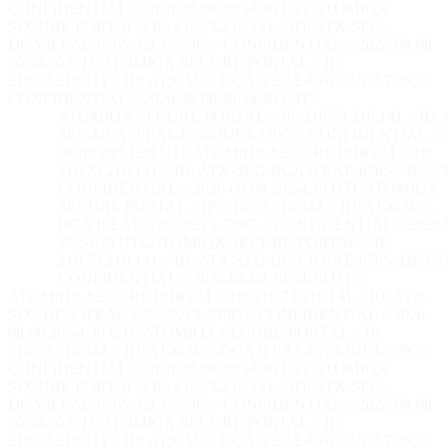
CONFIDENTIAL // 2026-08-08 20:54:32 UTC
ATOMIQX
SECURE PORTAL // IP: 216.73.216.141 // ID: ATX-SEC-
DCA3FEAE-6765-92F3-739C // CONFIDENTIAL // 2026-08-08
20:54:32 UTC
ATOMIQX SECURE PORTAL // IP:
216.73.216.141 // ID: ATX-SEC-DCA3FEAE-6765-92F3-739C //
CONFIDENTIAL // 2026-08-08 20:54:32 UTC
ATOMIQX SECURE PORTAL // IP: 216.73.216.141 // ID:
SEC-DCA3FEAE-6765-92F3-739C // CONFIDENTIAL // 2
08-08 20:54:32 UTC
ATOMIQX SECURE PORTAL // IP:
216.73.216.141 // ID: ATX-SEC-DCA3FEAE-6765-92F3-73
CONFIDENTIAL // 2026-08-08 20:54:32 UTC
ATOMIQX
SECURE PORTAL // IP: 216.73.216.141 // ID: ATX-SEC-
DCA3FEAE-6765-92F3-739C // CONFIDENTIAL // 2026-
20:54:32 UTC
ATOMIQX SECURE PORTAL // IP:
216.73.216.141 // ID: ATX-SEC-DCA3FEAE-6765-92F3-73
CONFIDENTIAL // 2026-08-08 20:54:32 UTC
ATOMIQX SECURE PORTAL // IP: 216.73.216.141 // ID: ATX-
SEC-DCA3FEAE-6765-92F3-739C // CONFIDENTIAL // 2026-
08-08 20:54:32 UTC
ATOMIQX SECURE PORTAL // IP:
216.73.216.141 // ID: ATX-SEC-DCA3FEAE-6765-92F3-739C //
CONFIDENTIAL // 2026-08-08 20:54:32 UTC
ATOMIQX
SECURE PORTAL // IP: 216.73.216.141 // ID: ATX-SEC-
DCA3FEAE-6765-92F3-739C // CONFIDENTIAL // 2026-08-08
20:54:32 UTC
ATOMIQX SECURE PORTAL // IP:
216.73.216.141 // ID: ATX-SEC-DCA3FEAE-6765-92F3-739C //