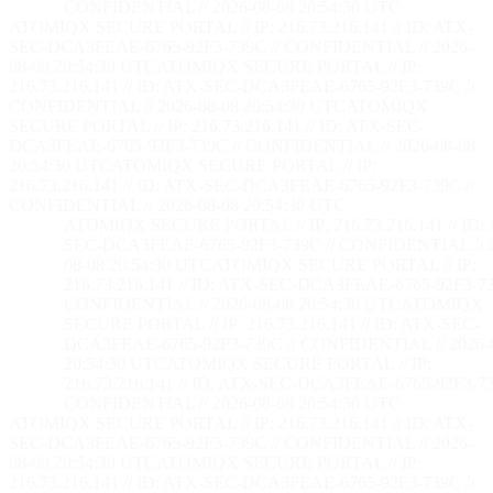
CONFIDENTIAL // 2026-08-08 20:54:32 UTC
ATOMIQX SECURE PORTAL // IP: 216.73.216.141 // ID: ATX-
SEC-DCA3FEAE-6765-92F3-739C // CONFIDENTIAL // 2026-
08-08 20:54:32 UTC
ATOMIQX SECURE PORTAL // IP:
216.73.216.141 // ID: ATX-SEC-DCA3FEAE-6765-92F3-739C //
CONFIDENTIAL // 2026-08-08 20:54:32 UTC
ATOMIQX
SECURE PORTAL // IP: 216.73.216.141 // ID: ATX-SEC-
DCA3FEAE-6765-92F3-739C // CONFIDENTIAL // 2026-08-08
20:54:32 UTC
ATOMIQX SECURE PORTAL // IP:
216.73.216.141 // ID: ATX-SEC-DCA3FEAE-6765-92F3-739C //
CONFIDENTIAL // 2026-08-08 20:54:32 UTC
ATOMIQX SECURE PORTAL // IP: 216.73.216.141 // ID:
SEC-DCA3FEAE-6765-92F3-739C // CONFIDENTIAL // 2
08-08 20:54:32 UTC
ATOMIQX SECURE PORTAL // IP:
216.73.216.141 // ID: ATX-SEC-DCA3FEAE-6765-92F3-73
CONFIDENTIAL // 2026-08-08 20:54:32 UTC
ATOMIQX
SECURE PORTAL // IP: 216.73.216.141 // ID: ATX-SEC-
DCA3FEAE-6765-92F3-739C // CONFIDENTIAL // 2026-
20:54:32 UTC
ATOMIQX SECURE PORTAL // IP:
216.73.216.141 // ID: ATX-SEC-DCA3FEAE-6765-92F3-73
CONFIDENTIAL // 2026-08-08 20:54:32 UTC
ATOMIQX SECURE PORTAL // IP: 216.73.216.141 // ID: ATX-
SEC-DCA3FEAE-6765-92F3-739C // CONFIDENTIAL // 2026-
08-08 20:54:32 UTC
ATOMIQX SECURE PORTAL // IP:
216.73.216.141 // ID: ATX-SEC-DCA3FEAE-6765-92F3-739C //