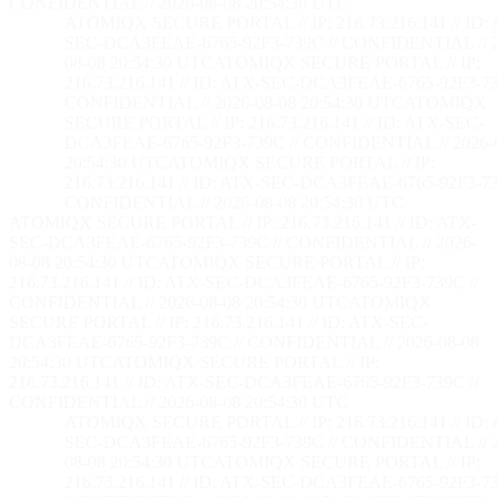
CONFIDENTIAL // 2026-08-08 20:54:32 UTC
ATOMIQX SECURE PORTAL // IP: 216.73.216.141 // ID:
SEC-DCA3FEAE-6765-92F3-739C // CONFIDENTIAL // 2
08-08 20:54:32 UTC
ATOMIQX SECURE PORTAL // IP:
216.73.216.141 // ID: ATX-SEC-DCA3FEAE-6765-92F3-73
CONFIDENTIAL // 2026-08-08 20:54:32 UTC
ATOMIQX
SECURE PORTAL // IP: 216.73.216.141 // ID: ATX-SEC-
DCA3FEAE-6765-92F3-739C // CONFIDENTIAL // 2026-
20:54:32 UTC
ATOMIQX SECURE PORTAL // IP:
216.73.216.141 // ID: ATX-SEC-DCA3FEAE-6765-92F3-73
CONFIDENTIAL // 2026-08-08 20:54:32 UTC
ATOMIQX SECURE PORTAL // IP: 216.73.216.141 // ID: ATX-
SEC-DCA3FEAE-6765-92F3-739C // CONFIDENTIAL // 2026-
08-08 20:54:32 UTC
ATOMIQX SECURE PORTAL // IP:
216.73.216.141 // ID: ATX-SEC-DCA3FEAE-6765-92F3-739C //
CONFIDENTIAL // 2026-08-08 20:54:32 UTC
ATOMIQX
SECURE PORTAL // IP: 216.73.216.141 // ID: ATX-SEC-
DCA3FEAE-6765-92F3-739C // CONFIDENTIAL // 2026-08-08
20:54:32 UTC
ATOMIQX SECURE PORTAL // IP:
216.73.216.141 // ID: ATX-SEC-DCA3FEAE-6765-92F3-739C //
CONFIDENTIAL // 2026-08-08 20:54:32 UTC
ATOMIQX SECURE PORTAL // IP: 216.73.216.141 // ID:
SEC-DCA3FEAE-6765-92F3-739C // CONFIDENTIAL // 2
08-08 20:54:32 UTC
ATOMIQX SECURE PORTAL // IP:
216.73.216.141 // ID: ATX-SEC-DCA3FEAE-6765-92F3-73